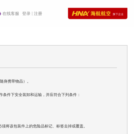
|
在线客服
登录
注册
随身携带物品）。
操作条件下安全装卸和运输，并应符合下列条件：
必须将该包装件上的危险品标记、标签去掉或覆盖。