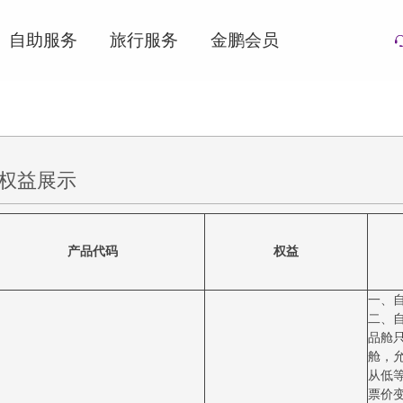
自助服务
旅行服务
金鹏会员
权益展示
产品代码
权益
一、
二、
品舱
舱，
从低
票价