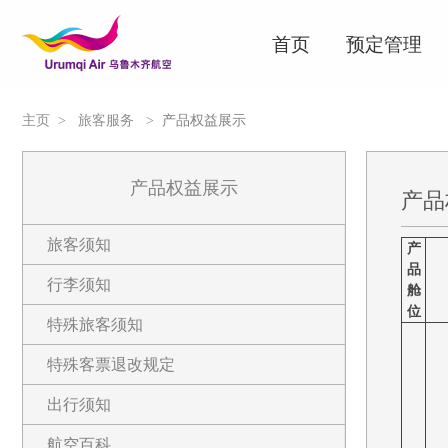
首页
预定管理
主页
>
旅客服务
>
产品权益展示
产品权益展示
产品
旅客须知
产
品
行李须知
舱
位
特殊旅客须知
特殊客票退改规定
出行须知
航空百科