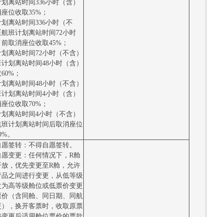
划离站时间336小时（含）
座位收取35%；
划离站时间336小时（不
至航班计划离站时间72小时
前取消座位收取45%；
计划离站时间72小时（不含）
班计划离站时间48小时（含）
60%；
计划离站时间48小时（不含）
班计划离站时间4小时（含）
座位收取70%；
计划离站时间4小时（不含）
航班计划离站时间后取消座位
0%。
自愿签转：不得自愿签转。
自愿变更：任何情况下，R舱
开放，优先变更至R舱，允许
产品之间进行变更，从低等级
改为高等级舱位或低票价变更
票价（含同舱、同日期、同航
更），换开客票时，收取原票
与变更后适用舱位票价的票款