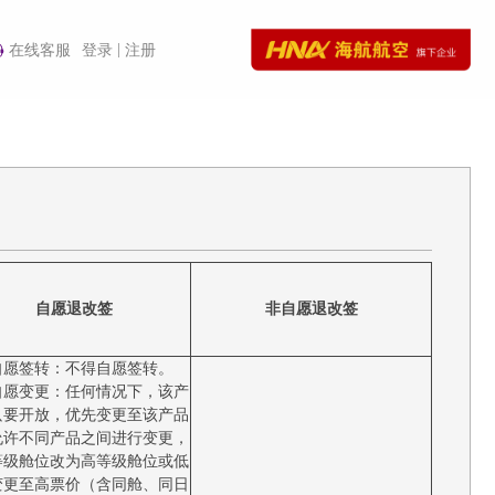
|
在线客服
登录
注册
自愿退改签
非自愿退改签
自愿签转：不得自愿签转。
自愿变更：任何情况下，该产
只要开放，优先变更至该产品
允许不同产品之间进行变更，
等级舱位改为高等级舱位或低
变更至高票价（含同舱、同日