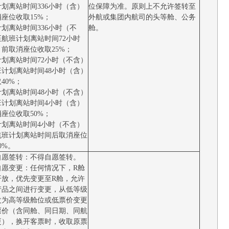
划离站时间336小时（含）
位保障为准。原则上不允许签转至
座位收取15%；
外航或集团内航司的头等舱、公务
划离站时间336小时（不
舱。
至航班计划离站时间72小时
前取消座位收取25%；
计划离站时间72小时（不含）
班计划离站时间48小时（含）
40%；
计划离站时间48小时（不含）
班计划离站时间4小时（含）
座位收取50%；
计划离站时间4小时（不含）
航班计划离站时间后取消座位
0%。
自愿签转：不得自愿签转。
自愿变更：任何情况下，R舱
开放，优先变更至R舱，允许
产品之间进行变更，从低等级
改为高等级舱位或低票价变更
票价（含同舱、同日期、同航
更），换开客票时，收取原票